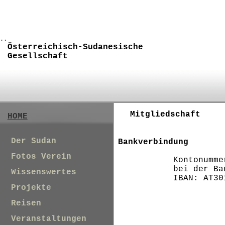
..
Österreichisch-Sudanesische
Gesellschaft
Mitgliedschaft
HOME
Der Sudan
Bankverbindung
Fotos Verein
Kontonumme
bei der Bank Aust
Wissenswertes
IBAN: AT3011
Projekte
Reisen
Veranstaltungen