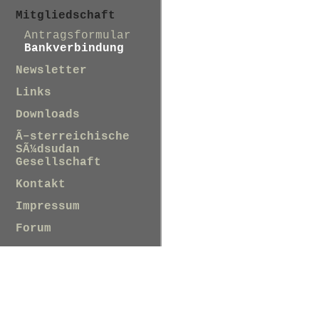
Mitgliedschaft
Antragsformular
Bankverbindung
Newsletter
Links
Downloads
Ã–sterreichische
SÃ¼dsudan
Gesellschaft
Kontakt
Impressum
Forum