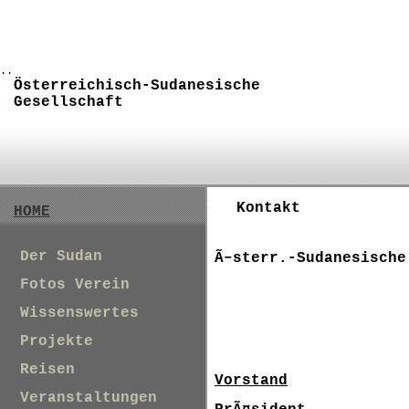
..
Österreichisch-Sudanesische
Gesellschaft
Kontakt
HOME
Der Sudan
Ã–sterr.-Sudanesische
Fotos Verein
Wissenswertes
Projekte
Reisen
Vorstand
Veranstaltungen