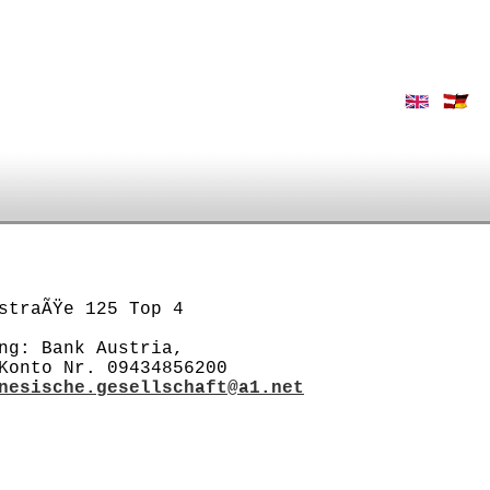
ÃŸe 125 Top 4
Bank Austria,
 Nr. 09434856200
nesische.gesellschaft@a1.net