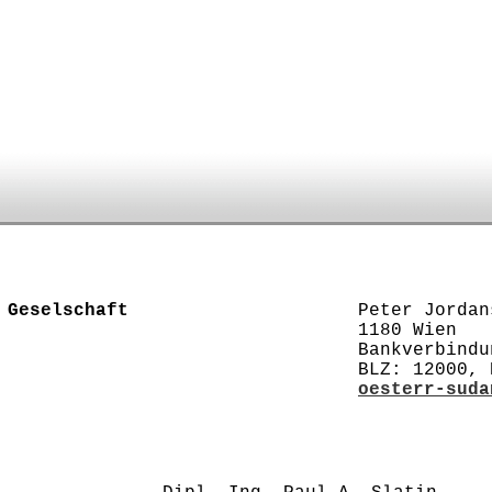
 Geselschaft
Peter Jordanstra
1180 Wien
Bankverbindung: 
BLZ: 12000, Konto
oesterr-suda